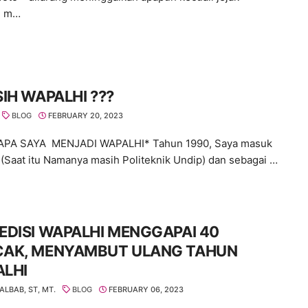
g m…
SIH WAPALHI ???
BLOG
FEBRUARY 20, 2023
PA SAYA MENJADI WAPALHI* Tahun 1990, Saya masuk
 (Saat itu Namanya masih Politeknik Undip) dan sebagai …
EDISI WAPALHI MENGGAPAI 40
AK, MENYAMBUT ULANG TAHUN
LHI
ALBAB, ST, MT.
BLOG
FEBRUARY 06, 2023