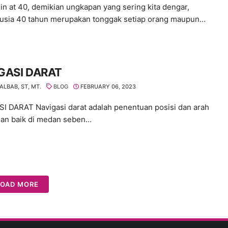
gin at 40, demikian ungkapan yang sering kita dengar,
usia 40 tahun merupakan tonggak setiap orang maupun…
GASI DARAT
ALBAB, ST, MT.
BLOG
FEBRUARY 06, 2023
I DARAT Navigasi darat adalah penentuan posisi dan arah
nan baik di medan seben…
LOAD MORE