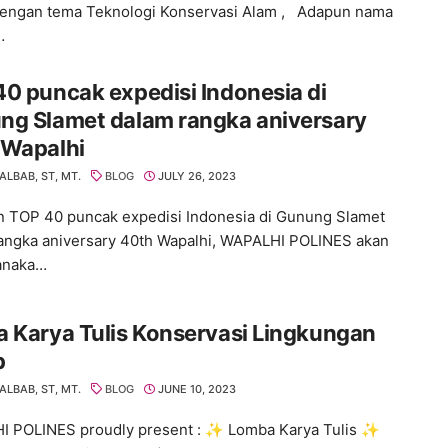
dengan tema Teknologi Konservasi Alam , Adapun nama
…
0 puncak expedisi Indonesia di
ng Slamet dalam rangka aniversary
 Wapalhi
ALBAB, ST, MT.
BLOG
JULY 26, 2023
n TOP 40 puncak expedisi Indonesia di Gunung Slamet
angka aniversary 40th Wapalhi, WAPALHI POLINES akan
anaka…
 Karya Tulis Konservasi Lingkungan
p
ALBAB, ST, MT.
BLOG
JUNE 10, 2023
 POLINES proudly present : ✨ Lomba Karya Tulis ✨