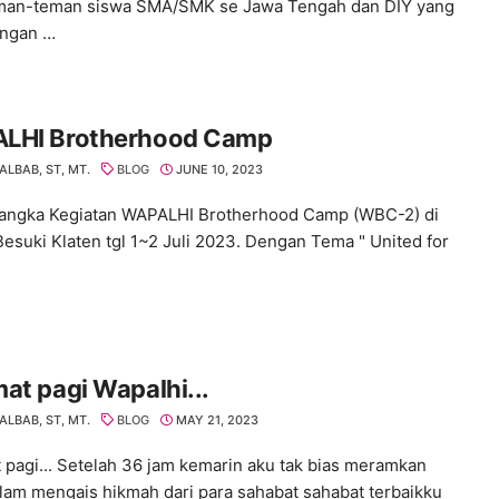
man-teman siswa SMA/SMK se Jawa Tengah dan DIY yang
engan …
LHI Brotherhood Camp
ALBAB, ST, MT.
BLOG
JUNE 10, 2023
angka Kegiatan WAPALHI Brotherhood Camp (WBC-2) di
esuki Klaten tgl 1~2 Juli 2023. Dengan Tema " United for
at pagi Wapalhi...
ALBAB, ST, MT.
BLOG
MAY 21, 2023
 pagi... Setelah 36 jam kemarin aku tak bias meramkan
lam mengais hikmah dari para sahabat sahabat terbaikku