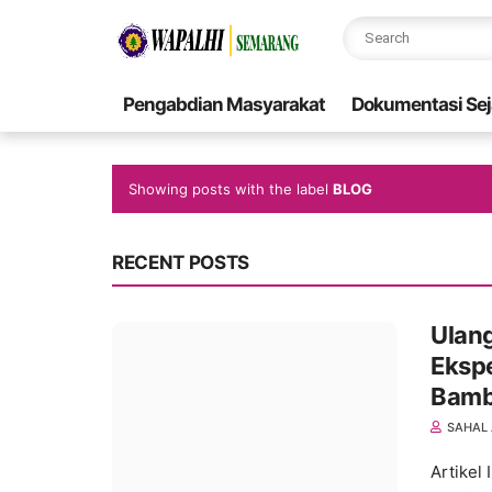
Pengabdian Masyarakat
Dokumentasi Sej
Showing posts with the label
BLOG
RECENT POSTS
Ulan
Ekspe
Bamb
SAHAL 
Artikel