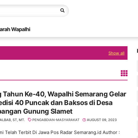
arah Wapalhi
Show all
g Tahun Ke-40, Wapalhi Semarang Gelar
disi 40 Puncak dan Baksos di Desa
angan Gunung Slamet
ALBAB, ST, MT.
PENGABDIAN-MASYARAKAT
AUGUST 09, 2023
 Ini Telah Terbit Di Jawa Pos Radar Semarang.id Author :