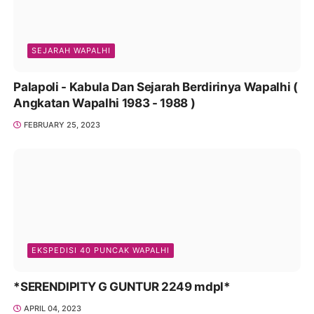
SEJARAH WAPALHI
Palapoli - Kabula Dan Sejarah Berdirinya Wapalhi (
Angkatan Wapalhi 1983 - 1988 )
FEBRUARY 25, 2023
EKSPEDISI 40 PUNCAK WAPALHI
*SERENDIPITY G GUNTUR 2249 mdpl*
APRIL 04, 2023