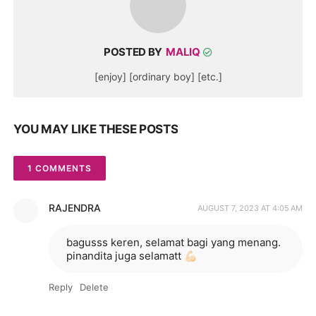
POSTED BY
MALIQ
[enjoy] [ordinary boy] [etc.]
YOU MAY LIKE THESE POSTS
1 COMMENTS
RAJENDRA
AUGUST 7, 2023 AT 4:05 AM
bagusss keren, selamat bagi yang menang.
pinandita juga selamatt 💪🏻
Reply
Delete