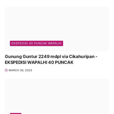
EKSPEDISI 40 PUNCAK WAPALHI
Gunung Guntur 2249 mdpl via Cikahuripan -
EKSPEDISI WAPALHI 40 PUNCAK
MARCH 30, 2023