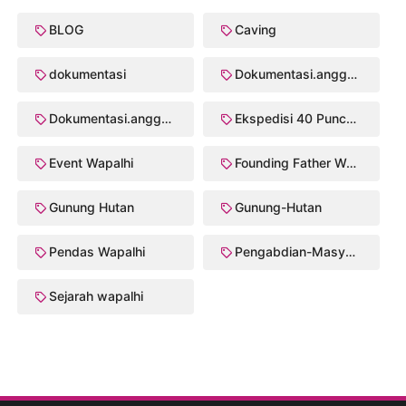
BLOG
Caving
dokumentasi
Dokumentasi.anggota
Dokumentasi.anggota Crk/2003
Ekspedisi 40 Puncak Wapalhi
Event Wapalhi
Founding Father Walhi/Wapalhi
Gunung Hutan
Gunung-Hutan
Pendas Wapalhi
Pengabdian-Masyarakat
Sejarah wapalhi