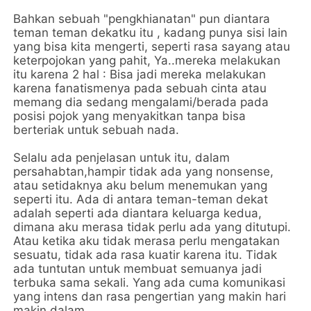
Bahkan sebuah "pengkhianatan" pun diantara
teman teman dekatku itu , kadang punya sisi lain
yang bisa kita mengerti, seperti rasa sayang atau
keterpojokan yang pahit, Ya..mereka melakukan
itu karena 2 hal : Bisa jadi mereka melakukan
karena fanatismenya pada sebuah cinta atau
memang dia sedang mengalami/berada pada
posisi pojok yang menyakitkan tanpa bisa
berteriak untuk sebuah nada.
Selalu ada penjelasan untuk itu, dalam
persahabtan,hampir tidak ada yang nonsense,
atau setidaknya aku belum menemukan yang
seperti itu. Ada di antara teman-teman dekat
adalah seperti ada diantara keluarga kedua,
dimana aku merasa tidak perlu ada yang ditutupi.
Atau ketika aku tidak merasa perlu mengatakan
sesuatu, tidak ada rasa kuatir karena itu. Tidak
ada tuntutan untuk membuat semuanya jadi
terbuka sama sekali. Yang ada cuma komunikasi
yang intens dan rasa pengertian yang makin hari
makin dalam.