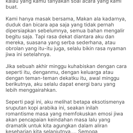
kalau yang kamu tanyakan soal acara yang kami
buat.
Kami hanya masak bersama, Makan ala kadarnya,
duduk dan bicara apa saja yang tidak pernah
dipersiapkan sebelumnya, semua bahan mengalir
begitu saja. Tapi rasa dekat diantara aku dan
mereka, suasana yang serba sederhana, atau
obrolan yang itu-itu juga, selalu bikin rasa nyaman
jiwa ini setelahnya.
Jika sebuah akhir minggu kuhabiskan dengan cara
seperti itu, denganmu, dengan keluarga atau
dengan teman-teman dekatku itu, awal minggu
berikutnya, aku selalu dapat energi baru yang
lebih menggairahkan.
Seperti pagi ini, aku melihat betapa eksotismenya
sruputan kopi arabika ini, seakan inilah
romantisme masa yang memfokuskan emosi jiwa
akan pencapaian keindahan masa lalu yang
dramatik untuk kita agungkan dalam aliran
keseharian kita selanjutnya.... Semoga