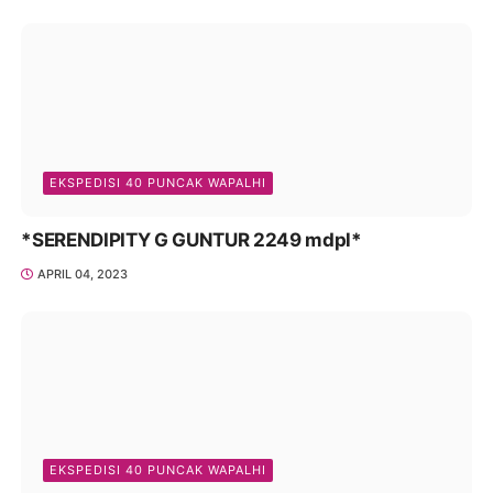
EKSPEDISI 40 PUNCAK WAPALHI
*SERENDIPITY G GUNTUR 2249 mdpl*
APRIL 04, 2023
EKSPEDISI 40 PUNCAK WAPALHI