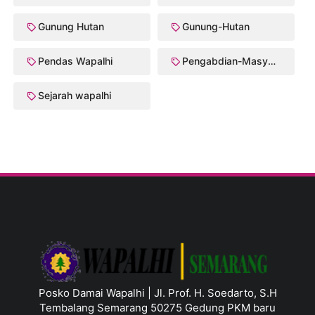
Gunung Hutan
Gunung-Hutan
Pendas Wapalhi
Pengabdian-Masyarakat
Sejarah wapalhi
Posko Damai Wapalhi | Jl. Prof. H. Soedarto, S.H
Tembalang Semarang 50275 Gedung PKM baru