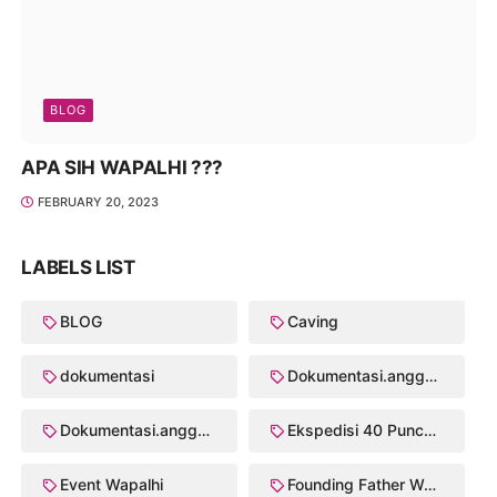
BLOG
APA SIH WAPALHI ???
FEBRUARY 20, 2023
LABELS LIST
BLOG
Caving
dokumentasi
Dokumentasi.anggota
Dokumentasi.anggota Crk/2003
Ekspedisi 40 Puncak Wapalhi
Event Wapalhi
Founding Father Walhi/Wapalhi