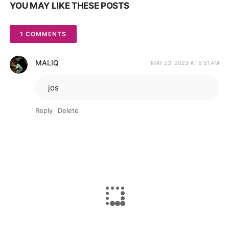
YOU MAY LIKE THESE POSTS
1 COMMENTS
MALIQ
MAY 23, 2023 AT 5:51 AM
jos
Reply
Delete