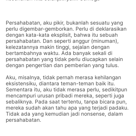
Persahabatan, aku pikir, bukanlah sesuatu yang
perlu digembar-gemborkan. Perlu di deklarasikan
dengan kata-kata eksplisit, bahwa itu sebuah
persahabatan. Dan seperti anggur (minuman),
kelezatannya makin tinggi, sejalan dengan
bertambahnya waktu. Ada banyak sekali di
persahabatan yang tidak perlu diucapkan selain
dengan pengertian dan pemberian yang tulus.
Aku, misalnya, tidak pernah merasa kehilangan
eksistensiku, diantara teman-teman baik itu.
Sementara itu, aku tidak merasa perlu, sedikitpun
mencampuri urusan pribadi mereka, seperti juga
sebaliknya. Pada saat tertentu, tanpa bicara pun,
mereka sudah akan tahu apa yang terjadi padaku.
Tidak ada yang kemudian jadi nonsense, dalam
persahabatan.