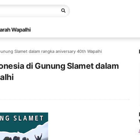
arah Wapalhi
Gunung Slamet dalam rangka aniversary 40th Wapalhi
onesia di Gunung Slamet dalam
alhi