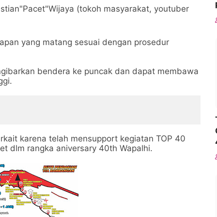
istian"Pacet"Wijaya (tokoh masyarakat, youtuber
rsiapan yang matang sesuai dengan prosedur
gibarkan bendera ke puncak dan dapat membawa
gi.
rkait karena telah mensupport kegiatan TOP 40
et dlm rangka aniversary 40th Wapalhi.