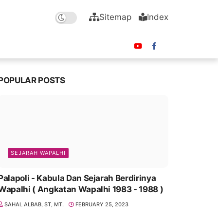
Sitemap
Index
POPULAR POSTS
SEJARAH WAPALHI
Palapoli - Kabula Dan Sejarah Berdirinya
Wapalhi ( Angkatan Wapalhi 1983 - 1988 )
SAHAL ALBAB, ST, MT.
FEBRUARY 25, 2023