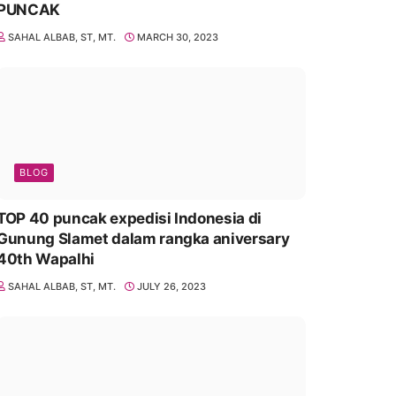
PUNCAK
SAHAL ALBAB, ST, MT.
MARCH 30, 2023
BLOG
TOP 40 puncak expedisi Indonesia di
Gunung Slamet dalam rangka aniversary
40th Wapalhi
SAHAL ALBAB, ST, MT.
JULY 26, 2023