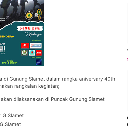
a di Gunung Slamet dalam rangka aniversary 40th
akan rangkaian kegiatan;
 akan dilaksanakan di Puncak Gunung Slamet
r G.Slamet
 G.Slamet