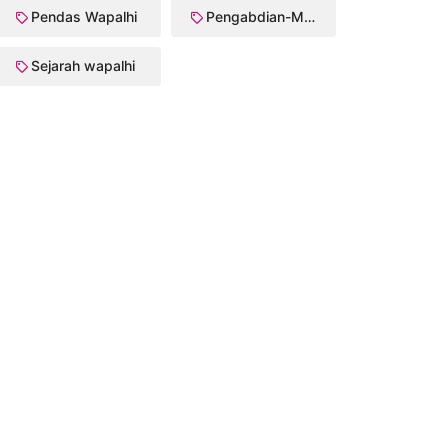
Pendas Wapalhi
Pengabdian-Masyarakat
Sejarah wapalhi