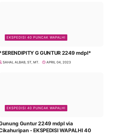
EKSPEDISI 40 PUNCAK WAPALHI
*SERENDIPITY G GUNTUR 2249 mdpl*
SAHAL ALBAB, ST, MT.
APRIL 04, 2023
EKSPEDISI 40 PUNCAK WAPALHI
Gunung Guntur 2249 mdpl via
Cikahuripan - EKSPEDISI WAPALHI 40