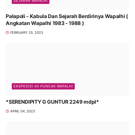
SEJARAH WAPALHI
Palapoli - Kabula Dan Sejarah Berdirinya Wapalhi (
Angkatan Wapalhi 1983 - 1988 )
FEBRUARY 25, 2023
EKSPEDISI 40 PUNCAK WAPALHI
*SERENDIPITY G GUNTUR 2249 mdpl*
APRIL 04, 2023