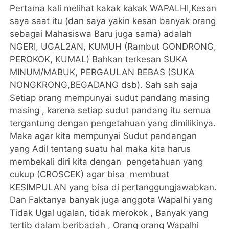
Pertama kali melihat kakak kakak WAPALHI,Kesan
saya saat itu (dan saya yakin kesan banyak orang
sebagai Mahasiswa Baru juga sama) adalah
NGERI, UGAL2AN, KUMUH (Rambut GONDRONG,
PEROKOK, KUMAL) Bahkan terkesan SUKA
MINUM/MABUK, PERGAULAN BEBAS (SUKA
NONGKRONG,BEGADANG dsb). Sah sah saja
Setiap orang mempunyai sudut pandang masing
masing , karena setiap sudut pandang itu semua
tergantung dengan pengetahuan yang dimilikinya.
Maka agar kita mempunyai Sudut pandangan
yang Adil tentang suatu hal maka kita harus
membekali diri kita dengan pengetahuan yang
cukup (CROSCEK) agar bisa membuat
KESIMPULAN yang bisa di pertanggungjawabkan.
Dan Faktanya banyak juga anggota Wapalhi yang
Tidak Ugal ugalan, tidak merokok , Banyak yang
tertib dalam beribadah , Orang orang Wapalhi