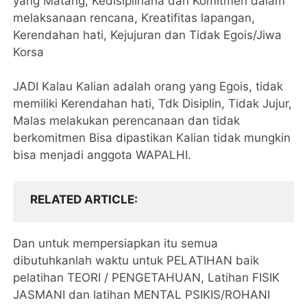
yang Matang, Kedisiplinana dan Komitmen dalam
melaksanaan rencana, Kreatifitas lapangan,
Kerendahan hati, Kejujuran dan Tidak Egois/Jiwa
Korsa
JADI Kalau Kalian adalah orang yang Egois, tidak
memiliki Kerendahan hati, Tdk Disiplin, Tidak Jujur,
Malas melakukan perencanaan dan tidak
berkomitmen Bisa dipastikan Kalian tidak mungkin
bisa menjadi anggota WAPALHI.
RELATED ARTICLE
Dan untuk mempersiapkan itu semua
dibutuhkanlah waktu untuk PELATIHAN baik
pelatihan TEORI / PENGETAHUAN, Latihan FISIK
JASMANI dan latihan MENTAL PSIKIS/ROHANI