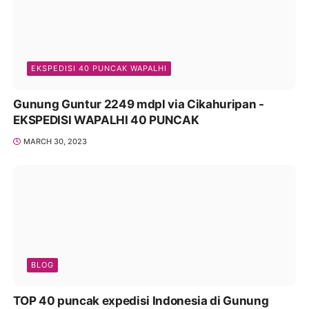
EKSPEDISI 40 PUNCAK WAPALHI
Gunung Guntur 2249 mdpl via Cikahuripan -
EKSPEDISI WAPALHI 40 PUNCAK
MARCH 30, 2023
BLOG
TOP 40 puncak expedisi Indonesia di Gunung