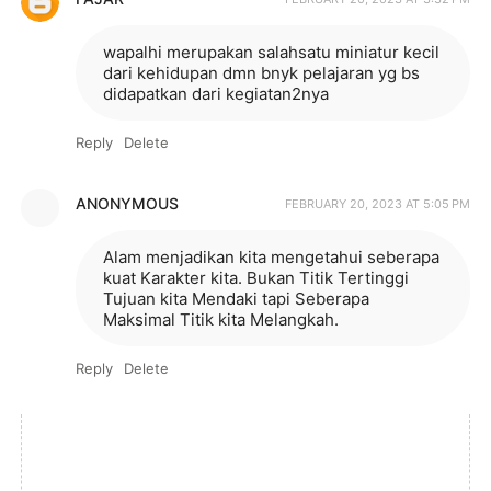
wapalhi merupakan salahsatu miniatur kecil
dari kehidupan dmn bnyk pelajaran yg bs
didapatkan dari kegiatan2nya
Reply
Delete
ANONYMOUS
FEBRUARY 20, 2023 AT 5:05 PM
Alam menjadikan kita mengetahui seberapa
kuat Karakter kita. Bukan Titik Tertinggi
Tujuan kita Mendaki tapi Seberapa
Maksimal Titik kita Melangkah.
Reply
Delete