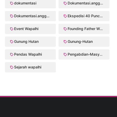
dokumentasi
Dokumentasi.anggota
Dokumentasi.anggota Crk/2003
Ekspedisi 40 Puncak Wapalhi
Event Wapalhi
Founding Father Walhi/Wapalhi
Gunung Hutan
Gunung-Hutan
Pendas Wapalhi
Pengabdian-Masyarakat
Sejarah wapalhi