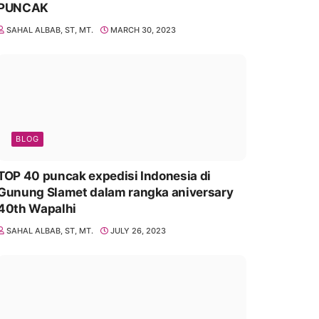
PUNCAK
SAHAL ALBAB, ST, MT.
MARCH 30, 2023
BLOG
TOP 40 puncak expedisi Indonesia di
Gunung Slamet dalam rangka aniversary
40th Wapalhi
SAHAL ALBAB, ST, MT.
JULY 26, 2023