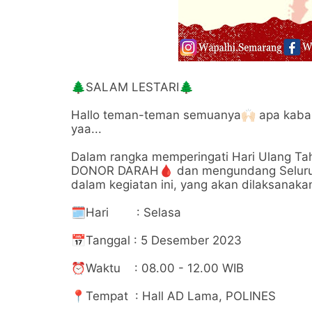
🌲SALAM LESTARI🌲
Hallo teman-teman semuanya🙌🏻 apa kaba
yaa...
Dalam rangka memperingati Hari Ulang 
DONOR DARAH🩸 dan mengundang Seluruh E
dalam kegiatan ini, yang akan dilaksanaka
🗓Hari : Selasa
📅Tanggal : 5 Desember 2023
⏰Waktu : 08.00 - 12.00 WIB
📍Tempat : Hall AD Lama, POLINES