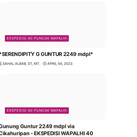
EKSPEDISI 40 PUNCAK WAPALHI
*SERENDIPITY G GUNTUR 2249 mdpl*
SAHAL ALBAB, ST, MT.
APRIL 04, 2023
EKSPEDISI 40 PUNCAK WAPALHI
Gunung Guntur 2249 mdpl via
Cikahuripan - EKSPEDISI WAPALHI 40