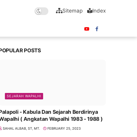
Sitemap
Index
POPULAR POSTS
SEJARAH WAPALHI
Palapoli - Kabula Dan Sejarah Berdirinya
Wapalhi ( Angkatan Wapalhi 1983 - 1988 )
SAHAL ALBAB, ST, MT.
FEBRUARY 25, 2023