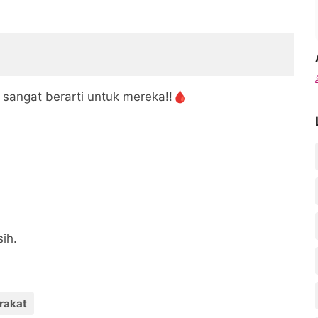
sangat berarti untuk mereka!!🩸
sih.
rakat