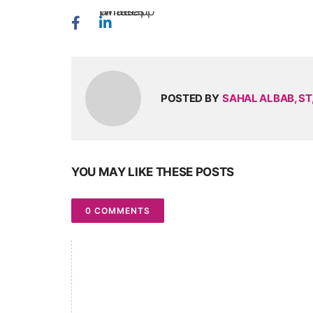
twitter
whatsapp
pinterest
POSTED BY
SAHAL ALBAB, ST,
YOU MAY LIKE THESE POSTS
0 COMMENTS