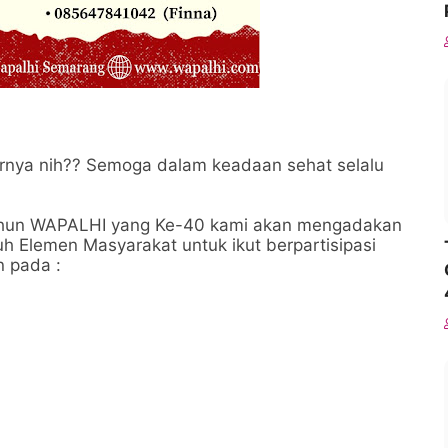
rnya nih?? Semoga dalam keadaan sehat selalu
Tahun WAPALHI yang Ke-40 kami akan mengadakan
lemen Masyarakat untuk ikut berpartisipasi
n pada :