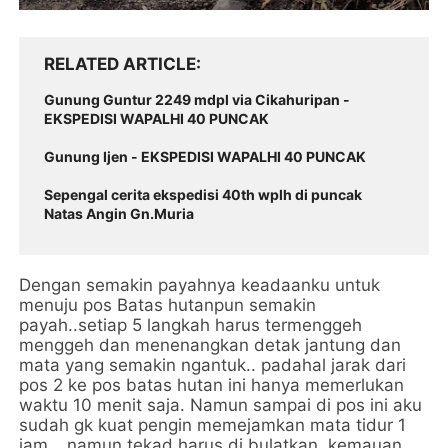
RELATED ARTICLE
Gunung Guntur 2249 mdpl via Cikahuripan -
EKSPEDISI WAPALHI 40 PUNCAK
Gunung Ijen - EKSPEDISI WAPALHI 40 PUNCAK
Sepengal cerita ekspedisi 40th wplh di puncak
Natas Angin Gn.Muria
Dengan semakin payahnya keadaanku untuk
menuju pos Batas hutanpun semakin
payah..setiap 5 langkah harus termenggeh
menggeh dan menenangkan detak jantung dan
mata yang semakin ngantuk.. padahal jarak dari
pos 2 ke pos batas hutan ini hanya memerlukan
waktu 10 menit saja. Namun sampai di pos ini aku
sudah gk kuat pengin memejamkan mata tidur 1
jam …namun tekad harus di bulatkan, kemauan