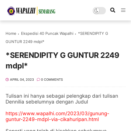
Home
Ekspedisi 40 Puncak Wapalhi
*SERENDIPITY G
GUNTUR 2249 mdpl*
*SERENDIPITY G GUNTUR 2249
mdpl*
APRIL 04, 2023
0 COMMENTS
Tulisan ini hanya sebagai pelengkap dari tulisan
Dennilia sebelumnya dengan Judul
https://www.wapalhi.com/2023/03/gunung-
guntur-2249-mdpl-via-cikahuripan.html