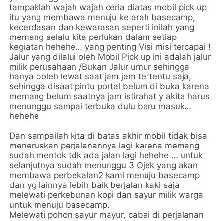
tampaklah wajah wajah ceria diatas mobil pick up
itu yang membawa menuju ke arah basecamp,
kecerdasan dan kewarasan seperti inilah yang
memang selalu kita perlukan dalam setiap
kegiatan hehehe… yang penting Visi misi tercapai !
Jalur yang dilalui oleh Mobil Pick up ini adalah jalur
milik perusahaan /Bukan Jalur umur sehingga
hanya boleh lewat saat jam jam tertentu saja,
sehingga disaat pintu portal belum di buka karena
memang belum saatnya jam istirahat y akita harus
menunggu sampai terbuka dulu baru masuk…
hehehe
Dan sampailah kita di batas akhir mobil tidak bisa
meneruskan perjalanannya lagi karena memang
sudah mentok tdk ada jalan lagi hehehe … untuk
selanjutnya sudah menunggu 3 Ojek yang akan
membawa perbekalan2 kami menuju basecamp
dan yg lainnya lebih baik berjalan kaki saja
melewati perkebunan kopi dan sayur milik warga
untuk menuju basecamp.
Melewati pohon sayur mayur, cabai di perjalanan