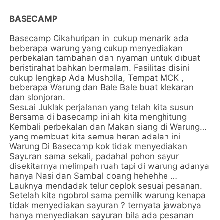
BASECAMP
Basecamp Cikahuripan ini cukup menarik ada
beberapa warung yang cukup menyediakan
perbekalan tambahan dan nyaman untuk dibuat
beristirahat bahkan bermalam. Fasilitas disini
cukup lengkap Ada Musholla, Tempat MCK ,
beberapa Warung dan Bale Bale buat klekaran
dan slonjoran.
Sesuai Juklak perjalanan yang telah kita susun
Bersama di basecamp inilah kita menghitung
Kembali perbekalan dan Makan siang di Warung…
yang membuat kita semua heran adalah ini
Warung Di Basecamp kok tidak menyediakan
Sayuran sama sekali, padahal pohon sayur
disekitarnya melimpah ruah tapi di warung adanya
hanya Nasi dan Sambal doang hehehhe …
Lauknya mendadak telur ceplok sesuai pesanan.
Setelah kita ngobrol sama pemilik warung kenapa
tidak menyediakan sayuran ? ternyata jawabnya
hanya menyediakan sayuran bila ada pesanan