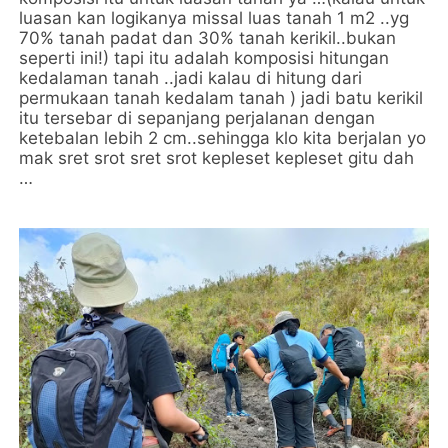
luasan kan logikanya missal luas tanah 1 m2 ..yg
70% tanah padat dan 30% tanah kerikil..bukan
seperti ini!) tapi itu adalah komposisi hitungan
kedalaman tanah ..jadi kalau di hitung dari
permukaan tanah kedalam tanah ) jadi batu kerikil
itu tersebar di sepanjang perjalanan dengan
ketebalan lebih 2 cm..sehingga klo kita berjalan yo
mak sret srot sret srot kepleset kepleset gitu dah
…