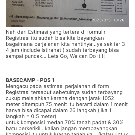
Nah dari Estimasi yang tertera di formulir
Registrasi itu sudah bisa kita bayangkan
bagaimana perjalanan kita nantinya ..ya sekitar 3 -
4 jam (include Istirahat ) sudah terbayang bisa
sampai puncak… Lets Go, We can Do it !!
BASECAMP - POS 1
Mengacu pada estimasi perjalanan di form
Registrasi tersebut sebetulnya sudah terbayang
cukup melelahkan karena dengan jarak 1052
meter ditempuh 75 menit itu berarti dalam 1 menit
hanya bisa dicapai dalam 26 langkah (jika 1
langkah = 0.5 meter)
untuk komposisi medan 70% tanah padat & 30%
batu berkerikil ..kalian jangan membayangkan
komposisi itu untuk luasan tanah ya …(kalau untuk