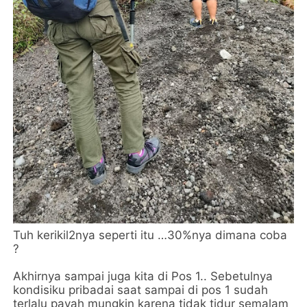
Tuh kerikil2nya seperti itu …30%nya dimana coba
?
Akhirnya sampai juga kita di Pos 1.. Sebetulnya
kondisiku pribadai saat sampai di pos 1 sudah
terlalu payah mungkin karena tidak tidur semalam