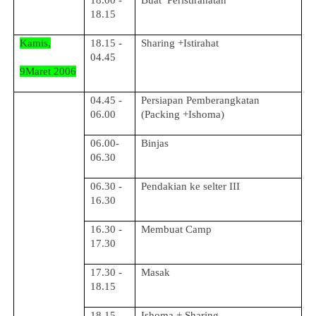
18.00 -
Buat Peristirahatan
18.15
Kamis,
18.15 -
Sharing +Istirahat
04.45
9Maret 2006
04.45 -
Persiapan Pemberangkatan
06.00
(Packing +Ishoma)
06.00-
Binjas
06.30
06.30 -
Pendakian ke selter III
16.30
16.30 -
Membuat Camp
17.30
17.30 -
Masak
18.15
18.15 -
Ishoma + Sharing