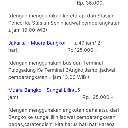
Rp. 36.000,-
(dengan menggunakan kereta api dari Stasiun
Poncol ke Stasiun Senin,jadwal pemberangkatan
jam 19.00 WIB)
±
Jakarta
- Muara Bangko(
49 jam/ 2
±
hari)
Rp.125.000,-
(dengan menggunakan bus dari Terminal
Pulogadung Ke Terminal BAngko,Jambi,jadwal
pemberangkatan
jam 13.00 WIB )
±
Muara Bangko - Sungai Lilin(
5
±
jam)
Rp.
25.000,-
(dengan menggunakan angkutan dahaiatsu dari
BAngko ke sungai lilin,jadwal pemberangkatan
bebas,carater,disini kita harus hati hati karena