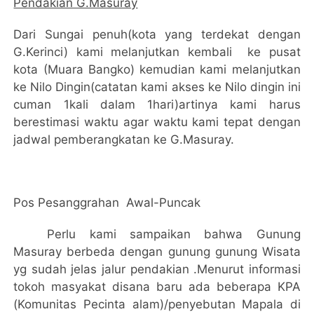
Pendakian G.Masuray
Dari Sungai penuh(kota yang terdekat dengan
G.Kerinci) kami melanjutkan kembali
ke pusat
kota (Muara Bangko) kemudian kami melanjutkan
ke Nilo Dingin(catatan kami akses ke Nilo dingin ini
cuman 1kali dalam 1hari)artinya kami harus
berestimasi waktu agar waktu kami tepat dengan
jadwal pemberangkatan ke G.Masuray.
Pos Pesanggrahan
Awal-Puncak
Perlu kami sampaikan bahwa Gunung
Masuray berbeda dengan gunung gunung Wisata
yg sudah jelas jalur pendakian .Menurut informasi
tokoh masyakat disana baru ada beberapa KPA
(Komunitas Pecinta alam)/penyebutan Mapala di