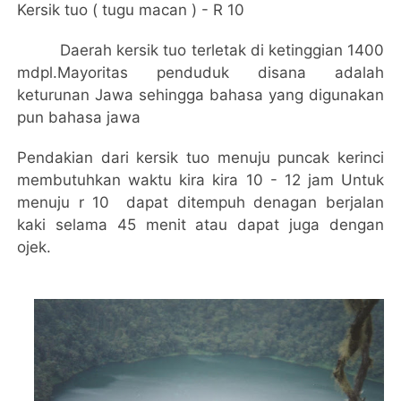
Kersik tuo ( tugu macan ) - R 10
D
a
erah kersik tuo terletak di ketinggian 1400
mdpl.M
a
yoritas penduduk disana adalah
keturunan Jawa sehingga bahasa yang digunakan
pun bahasa jawa
Pendakian dari kersik tuo menuju puncak kerinci
membutuhkan waktu kira kira 10 - 12 jam Untuk
menuju r 10
dapat ditempuh denagan berjalan
kaki selama 45 menit atau dapat juga dengan
ojek.