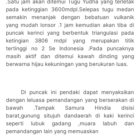
.Satu jam akan ditemui Tugu Yudha yang terletak
pada ketinggian 3600mdpl.Selepas tugu medan
semakin menanjak dengan bebatuan vulkanik
yang mudah lonsor .1 jam kemudian akan tiba di
puncak kerinci yang berbentuk triangulasi pada
ketingian 3806 mdpl yang merupakan titik
tertinggi no 2 Se Indonesia .Pada puncaknya
masih aktif dan ditemui kawah dinding yang
berwarna hijau kekuningan yang berukuran luas.
Di puncak ini pendaki dapat menyaksikan
dengan leluasa pemandangan yang berserakan di
bawah .Tampak S
a
mura Hindia disisi
barat,gunung situjuh dandaerah di kaki kerinci
seperti lubuk gadang ,muara labuh dan
pemandangan lain yang memuaskan