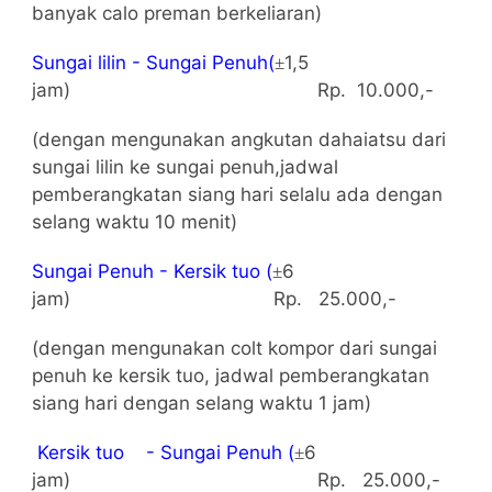
banyak calo preman berkeliaran)
Sungai lilin - Sungai Penuh(
1,5
±
jam)
Rp.
10.000,-
(dengan mengunakan angkutan dahaiatsu dari
sungai lilin ke sungai penuh,jadwal
pemberangkatan siang hari selalu ada dengan
selang waktu 10 menit)
Sungai Penuh - Kersik tuo (
6
±
jam)
Rp.
25.000,-
(dengan mengunakan colt kompor dari sungai
penuh ke kersik tuo, jadwal pemberangkatan
siang hari dengan selang waktu 1 jam)
Kersik tuo
- Sungai Penuh
(
6
±
jam)
Rp.
25.000,-