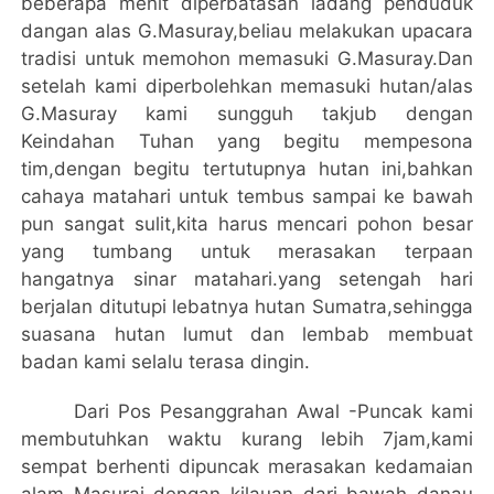
beberapa menit diperbatasan ladang penduduk
dangan alas G.Masuray,beliau melakukan upacara
tradisi untuk memohon memasuki G.Masuray.Dan
setelah kami diperbolehkan memasuki hutan/alas
G.Masuray kami sungguh takjub dengan
Keindahan Tuhan yang begitu mempesona
tim,dengan begitu tertutupnya hutan ini,bahkan
cahaya matahari untuk tembus sampai ke bawah
pun sangat sulit,kita harus mencari pohon besar
yang tumbang untuk merasakan terpaan
hangatnya sinar matahari.yang setengah hari
berjalan ditutupi lebatnya hutan Sumatra,sehingga
suasana hutan lumut dan lembab membuat
badan kami selalu terasa dingin.
Dari Pos Pesanggrahan Awal -Puncak kami
membutuhkan waktu kurang lebih 7jam,kami
sempat berhenti dipuncak merasakan kedamaian