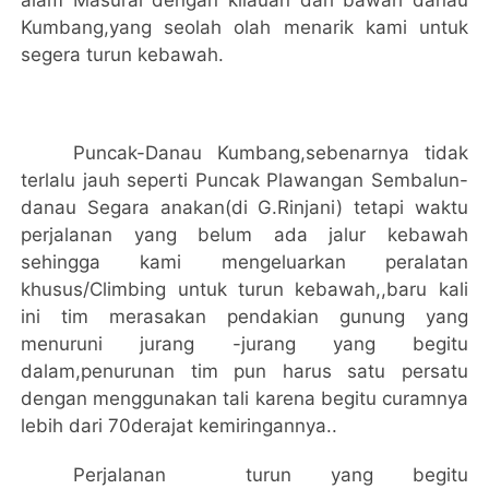
alam Masurai dengan kilauan dari bawah danau
Kumbang,yang seolah olah menarik kami untuk
segera turun kebawah.
Puncak-Danau Kumbang,sebenarnya tidak
terlalu jauh seperti Puncak Plawangan Sembalun-
danau Segara anakan(di G.Rinjani) tetapi waktu
perjalanan yang belum ada jalur kebawah
sehingga kami mengeluarkan peralatan
khusus/Climbing untuk turun kebawah,,baru kali
ini tim merasakan pendakian gunung yang
menuruni jurang -jurang yang begitu
dalam,penurunan tim pun harus satu persatu
dengan menggunakan tali karena begitu curamnya
lebih dari 70derajat kemiringannya..
Perjalanan
turun yang begitu