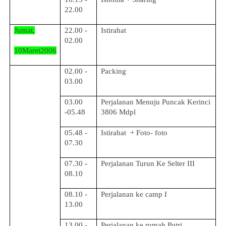
22.00
Jumat,
22.00 -
Istirahat
02.00
10Maret2006
02.00 -
Packing
03.00
03.00
Perjalanan Menuju Puncak Kerinci
-05.48
3806 Mdpl
05.48 -
Istirahat + Foto- foto
07.30
07.30 -
Perjalanan Turun Ke Selter III
08.10
08.10 -
Perjalanan ke camp I
13.00
13.00 -
Perjalanan ke rumah Putri