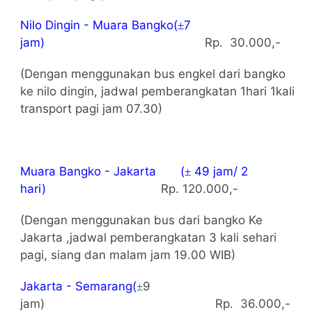
Nilo Dingin - Muara Bangko(
7
±
jam)
Rp.
30.000,-
(Dengan menggunakan bus engkel dari bangko
ke nilo dingin, jadwal pemberangkatan 1hari 1kali
transport pagi jam 07.30)
Muara Bangko - Jakarta
(
49 jam/ 2
±
hari)
Rp. 120.000,-
(Dengan menggunakan bus dari bangko Ke
Jakarta ,jadwal pemberangkatan 3 kali sehari
pagi, siang dan malam jam 19.00 WIB)
Jakarta
-
Semarang
(
9
±
jam)
Rp.
36.000,-