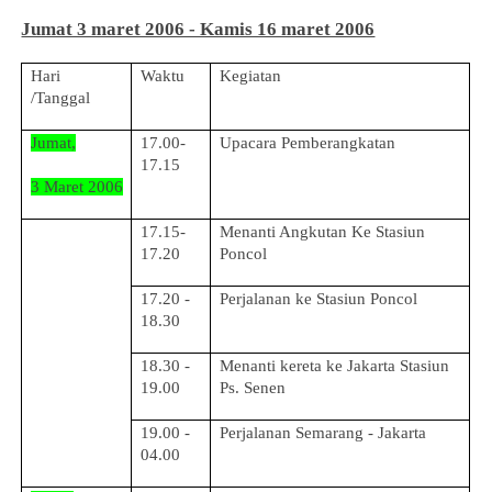
Jumat 3 maret 2006 - Kamis 16 maret 2006
Hari
Waktu
Kegiatan
/Tanggal
Jumat,
17.00-
Upacara Pemberangkatan
17.15
3 Maret 2006
17.15-
Menanti Angkutan Ke Stasiun
17.20
Poncol
17.20 -
Perjalanan ke Stasiun Poncol
18.30
18.30 -
Menanti kereta ke Jakarta Stasiun
19.00
Ps. Senen
19.00 -
Perjalanan Semarang - Jakarta
04.00