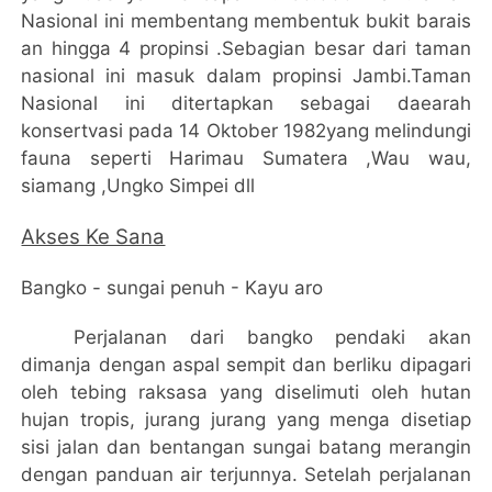
Nasional ini membentang membentuk bukit barais
an hingga 4 propinsi .Sebagian besar dari taman
nasional ini masuk dalam propinsi Jambi.Taman
Nasional ini ditertapkan sebagai daearah
konsertvasi pada 14 Oktober 1982yang melindungi
fauna seperti H
a
rimau Sumatera ,Wau wau,
siamang ,Ungko Simpei dll
Akses Ke Sana
Bangko - sungai penuh - Kayu aro
P
e
rjalanan dari bangko pendaki akan
dimanja denga
n
aspal sempit dan berliku dipagari
oleh tebing raksasa yang diselimuti oleh hutan
hujan tropis, jurang jurang yang menga disetiap
sisi jalan dan bentangan sungai batang merangin
dengan panduan air terjunnya. Setelah perjalanan