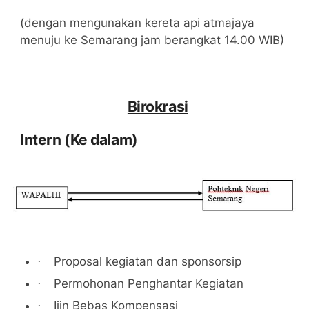
(dengan mengunakan kereta api atmajaya
menuju ke
Semarang
jam berangkat 14.00 WIB)
Birokrasi
Intern (Ke dalam)
Proposal kegiatan
dan sponsorsip
·
Permohonan Penghantar Kegiatan
·
Ijin Bebas Kompensasi
·