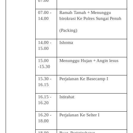
07.00
07.00 -
Ramah Tamah + Menunggu
14.00
birokrasi Ke Polres Sungai Penuh
(Packing)
14.00 -
Ishoma
15.00
15.00
Menunggu Hujan + Angin lesus
-15.30
15.30 -
Perjalanan Ke Basecamp I
16.15
16.15 -
Istirahat
16.20
16.20 -
Perjalanan Ke Selter I
18.00