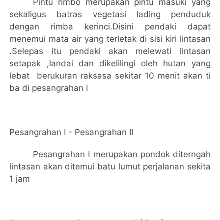
Pintu rimbo merupakan pintu masuki yang
sekaligus batras vegetasi lading penduduk
dengan rimba kerinci.Disini pendaki dapat
menemui mata air yang terletak di sisi kiri lintasan
.Selepas itu pendaki akan melewati lintasan
setapak ,landai dan dikelilingi oleh hutan yang
lebat
berukuran raksasa sekitar 10 menit akan ti
ba di pesangrahan I
Pesangrahan I - Pesangrahan II
P
e
sangrahan I merupakan pondok diterngah
lintasan akan ditemui batu lumut perjalanan sekita
1 jam