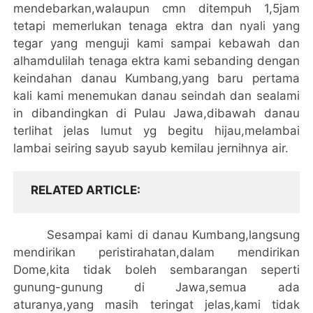
mendebarkan,walaupun cmn ditempuh 1,5jam
tetapi memerlukan tenaga ektra dan nyali yang
tegar yang menguji kami sampai kebawah dan
alhamdulilah tenaga ektra kami sebanding dengan
keindahan danau Kumbang,yang baru pertama
kali kami menemukan danau seindah dan sealami
in dibandingkan di Pulau Jawa,dibawah danau
terlihat jelas lumut yg begitu hijau,melambai
lambai seiring sayub sayub kemilau jernihnya air.
RELATED ARTICLE
Sesampai kami di danau Kumbang,langsung
mendirikan peristirahatan,dalam mendirikan
Dome,kita tidak boleh sembarangan seperti
gunung-gunung di Jawa,semua ada
aturanya,yang masih teringat jelas,kami tidak