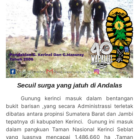
Secui
l
surga yang jatuh di Andalas
Gunung kerinci masuk dalam bentangan
bukit barisan ,yang secara Administrassi terletak
dibatas antara propinsi Sumatera Barat dan Jambi
tepatnya di kabupaten Kerinci. Gunung ini masuk
dalam pangkuan Taman Nasional Kerinci Seblat
yang luasnya mencapai 1.486.660 ha .Taman