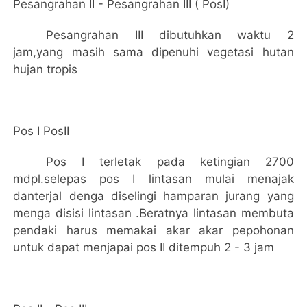
Pesangrahan II - Pesangrahan III ( PosI)
P
e
sangrahan III dibutuhkan waktu 2
jam
,yang masih sama dipenuhi vegetasi hutan
hujan tropis
Pos I PosII
Pos I terletak pada ketingian 2700
mdpl.selepas pos I lintasan mulai menajak
danterjal denga diselingi hamparan jurang yang
menga disisi lintasan .Beratnya lintasan membuta
pendaki harus memakai akar akar pepohonan
untuk dapat menjapai pos II ditempuh 2 - 3 jam