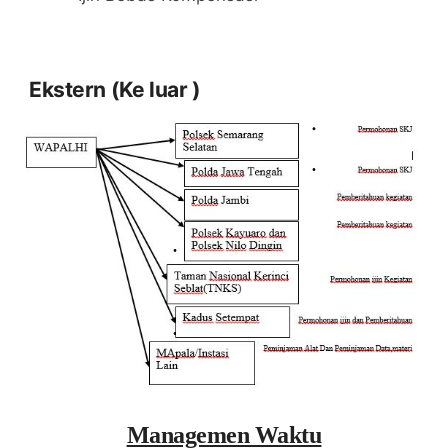
Eks
tern (Ke
luar )
Managemen Waktu