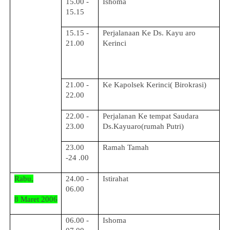
15.00 -
Ishoma
15.15
15.15 -
Perjalanaan Ke Ds. Kayu aro
21.00
Kerinci
21.00 -
Ke Kapolsek Kerinci( Birokrasi)
22.00
22.00 -
Perjalanan Ke tempat Saudara
23.00
Ds.Kayuaro(rumah Putri)
23.00
Ramah Tamah
-24 .00
Rabu,
24.00 -
Istirahat
06.00
8 Maret 2006
06.00 -
Ishoma