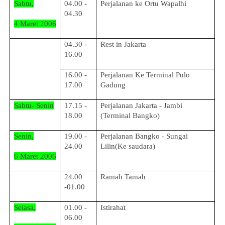
Sabtu,
04.00 -
Perjalanan ke Ortu Wapalhi
04.30
4 Maret 2006
04.30 -
Rest in Jakarta
16.00
16.00 -
Perjalanan Ke Terminal Pulo
17.00
Gadung
Sabtu- Senin
17.15 -
Perjalanan Jakarta - Jambi
18.00
(Terminal Bangko)
Senin,
19.00 -
Perjalanan Bangko - Sungai
24.00
Lilin(Ke saudara)
6 Maret 2006
24.00
Ramah Tamah
-01.00
Selasa,
01.00 -
Istirahat
06.00