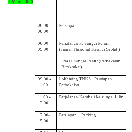
7 Maret 2006
06.00 -
Persiapan
08.00
08.00 -
Perjalanan ke sungai Penuh
09.00
(Taman Nasional Kerinci Seblat )
+ Pasar Sungai Penuh(Perbekalan
+Birokraksi)
09.00 -
Lobbiying TNKS+ Persiapan
11.00
Perbekalan
11.00 -
Perjalanan Kembali ke sungai Lilin
12.00
12.00-
Persiapan + Packing
15.00