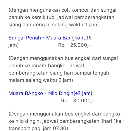
(dengan mengunakan colt kompor dari sungai
penuh ke kersik tuo, jadwal pemberangkatan
siang hari dengan selang waktu 1 jam)
Sungai Penuh - Muara Bangko((
16
±
jam)
Rp.
25.000,-
(Dengan menggunakan bus engkel dari sungai
penuh ke muara bangko, jadwal
pemberangkatan siang hari sampai tengah
malam selang waktu 2 jam)
Muara BAngko - Nilo Dingin(
7 jam)
±
Rp.
30.000,-
(Dengan menggunakan bus engkel dari bangko
ke nilo dingin, jadwal pemberangkatan 1hari 1kali
transport pagi jam 07.30)