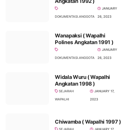
Angkatan 1992 )
JANUARY
DOKUMENTASI.ANGGOTA
26, 2023
Wanapaksi ( Wapalhi
Polines Angkatan 1991 )
JANUARY
DOKUMENTASI.ANGGOTA
26, 2023
Widala Wuru ( Wapalhi
Angkatan 1998 )
SEJARAH
JANUARY 17,
WAPALHI
2023
Chiwamba ( Wapalhi 1997 )
SEJARAH
JANUARY 17,