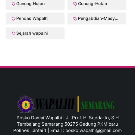
Gunung Hutan
Gunung-Hutan
Pendas Wapalhi
Pengabdian-Masyarakat
Sejarah wapalhi
Posko Damai Wapalhi | Jl. Prof. H. Soedarto, S.H
Tembalang Semarang 50275 Gedung PKM baru
Polines Lantai 1 | Email :
posko.wapalhi@gmail.com