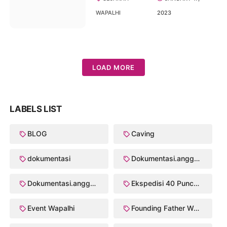
WAPALHI
2023
LOAD MORE
LABELS LIST
BLOG
Caving
dokumentasi
Dokumentasi.anggota
Dokumentasi.anggota Crk/2003
Ekspedisi 40 Puncak Wapalhi
Event Wapalhi
Founding Father Walhi/Wapalhi